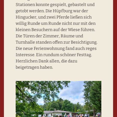
Stationen konnte gespielt, gebastelt und
getobt werden. Die Hüpfburg war der
Hingucker, und zwei Pferde ließen sich
willig Runde um Runde nicht nur mit den
kleinen Besuchern auf der Wiese führen.
Die Türen der Zimmer, Räume und
Turnhalle standen offen zur Besichtigung.
Die neue Ferienwohnung fand auch reges
Interesse. Ein rundum schöner Festtag.
Herzlichen Dank allen, die dazu
beigetragen haben.