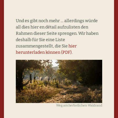
Und es gibt noch mehr … allerdings würde
all dies hier en détail aufzulisten den
Rahmen dieser Seite sprengen. Wir haben
deshalb für Sie eine Liste
zusammengestellt, die Sie
hier
herunterladen können (PDF)
.
Weg am herbstlichen Waldrand