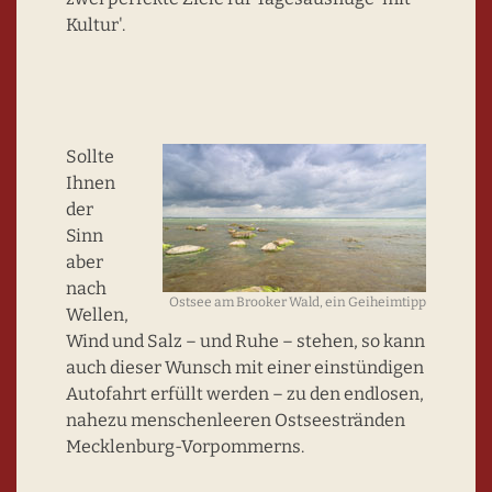
Kultur'.
Sollte
Ihnen
der
Sinn
aber
nach
Ostsee am Brooker Wald, ein Geiheimtipp
Wellen,
Wind und Salz – und Ruhe – stehen, so kann
auch dieser Wunsch mit einer einstündigen
Autofahrt erfüllt werden – zu den endlosen,
nahezu menschen­leeren Ostsee­stränden
Mecklenburg-Vorpommerns.