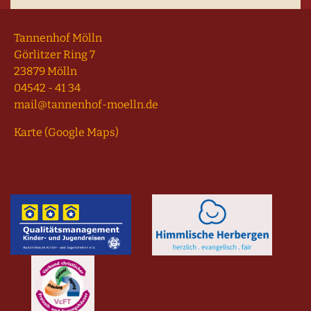
Tannenhof Mölln
Görlitzer Ring 7
23879 Mölln
04542 - 41 34
mail@tannenhof-moelln.de
Karte (Google Maps)